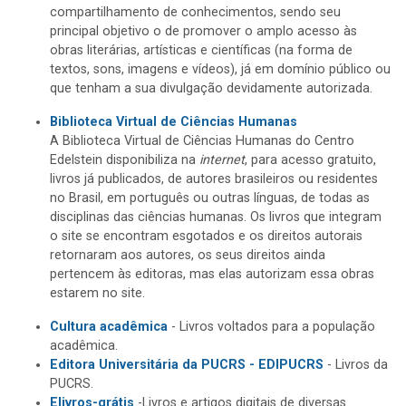
compartilhamento de conhecimentos, sendo seu
principal objetivo o de promover o amplo acesso às
obras literárias, artísticas e científicas (na forma de
textos, sons, imagens e vídeos), já em domínio público ou
que tenham a sua divulgação devidamente autorizada.
Biblioteca Virtual de Ciências Humanas
A Biblioteca Virtual de Ciências Humanas do Centro
Edelstein disponibiliza na
internet
, para acesso gratuito,
livros já publicados, de autores brasileiros ou residentes
no Brasil, em português ou outras línguas, de todas as
disciplinas das ciências humanas. Os livros que integram
o site se encontram esgotados e os direitos autorais
retornaram aos autores, os seus direitos ainda
pertencem às editoras, mas elas autorizam essa obras
estarem no site.
Cultura acadêmica
- Livros voltados para a população
acadêmica.
Editora Universitária da PUCRS - EDIPUCRS
- Livros da
PUCRS.
Elivros-grátis
-Livros e artigos digitais de diversas